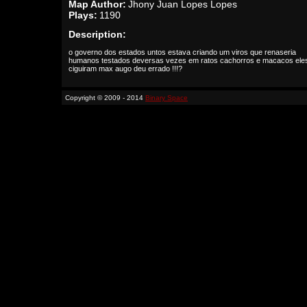
Map Author:
Jhony Juan Lopes Lopes
Plays:
1190
Description:
o governo dos estados untos estava criando um viros que renaseria
humanos testados deversas vezes em ratos cachorros e macacos ele
ciguiram max augo deu errado !!!?
Copyright © 2009 - 2014
Binary Space