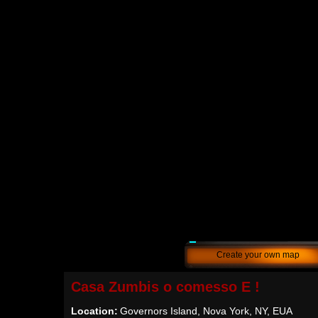
Create your own map
Casa Zumbis o comesso E !
Location:
Governors Island, Nova York, NY, EUA