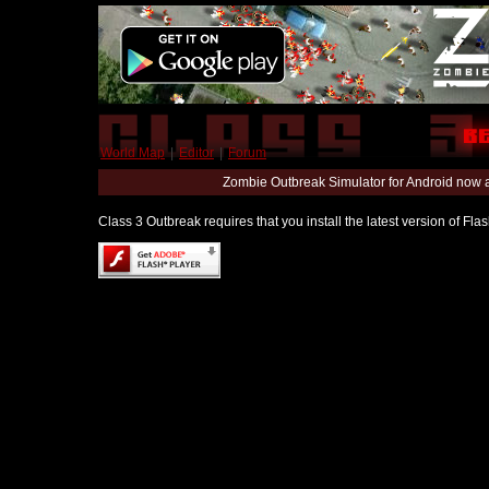
World Map
|
Editor
|
Forum
Zombie Outbreak Simulator for Android now 
Class 3 Outbreak requires that you install the latest version of Fl