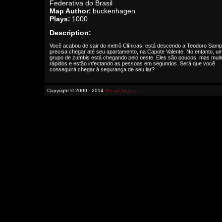
Federativa do Brasil
Map Author:
buckenhagen
Plays:
1000
Description:
Você acabou de sair do metrô Clínicas, está descendo a Teodoro Samp
precisa chegar até seu apartamento, na Capote Valente. No entanto, u
grupo de zumbis está chegando pelo oeste. Eles são poucos, mas muit
rápidos e estão infectando as pessoas em segundos. Será que você
conseguirá chegar à segurança de seu lar?
Copyright © 2009 - 2014
Binary Space