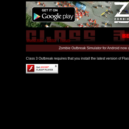
World Map
|
Editor
|
Forum
Zombie Outbreak Simulator for Android now 
Class 3 Outbreak requires that you install the latest version of Fl