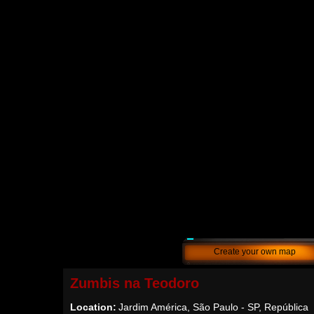
Create your own map
Zumbis na Teodoro
Location:
Jardim América, São Paulo - SP, República