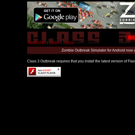
World Map
|
Editor
|
Forum
Zombie Outbreak Simulator for Android now 
Class 3 Outbreak requires that you install the latest version of Fl