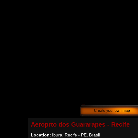
Create your own map
Aeroprto dos Guararapes - Recife
Location:
Ibura, Recife - PE, Brasil